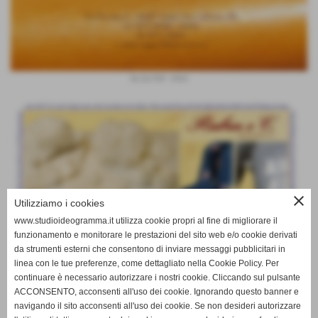
Sa.Ga.Pell - Orion
close
Utilizziamo i cookies
www.studioideogramma.it utilizza cookie propri al fine di migliorare il
funzionamento e monitorare le prestazioni del sito web e/o cookie derivati
da strumenti esterni che consentono di inviare messaggi pubblicitari in
linea con le tue preferenze, come dettagliato nella Cookie Policy. Per
continuare è necessario autorizzare i nostri cookie. Cliccando sul pulsante
ACCONSENTO, acconsenti all'uso dei cookie. Ignorando questo banner e
navigando il sito acconsenti all'uso dei cookie. Se non desideri autorizzare