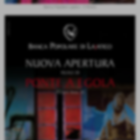
Banca Popolare Lajatico - Il Tirreno