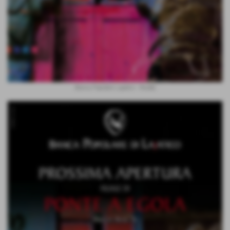
Banca Popolare Lajatico - Reality