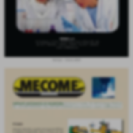
Kemas - Orion's Belt