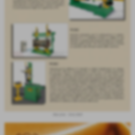
Mecome - Orio's Belt